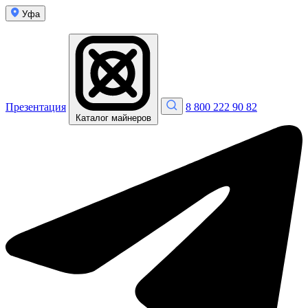
Уфа
Презентация
8 800 222 90 82
Каталог майнеров